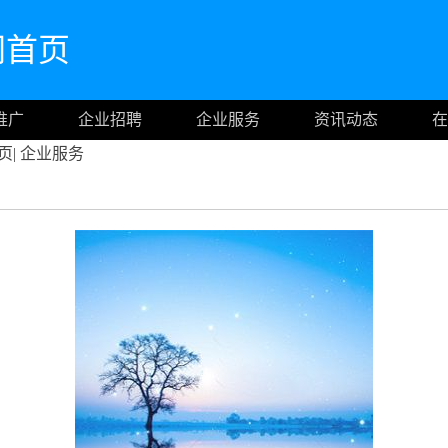
官网首页
推广
企业招聘
企业服务
资讯动态
在
页
|
企业服务