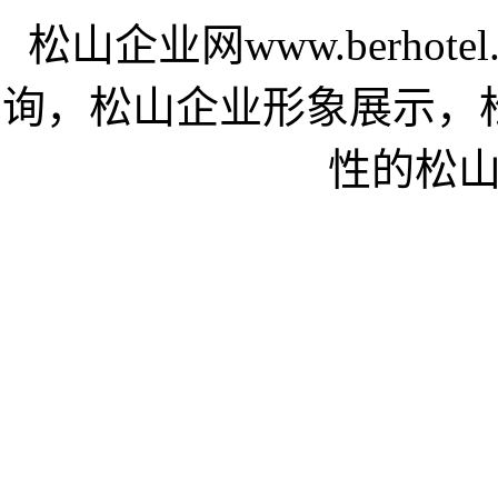
松山企业网www.berho
询，松山企业形象展示，
性的松